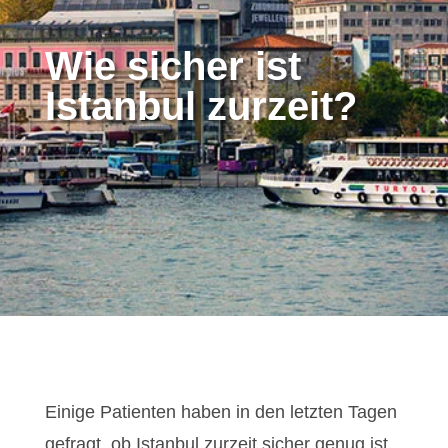
Wie sicher ist
Istanbul zurzeit?
Einige Patienten haben in den letzten Tagen
gefragt, ob Istanbul zurzeit sicher genug ist,