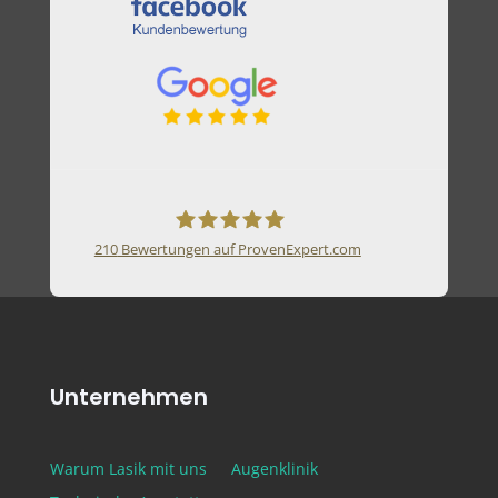
210
Bewertungen auf ProvenExpert.com
SEHHILFE-WEG
Unternehmen
Warum Lasik mit uns
Augenklinik