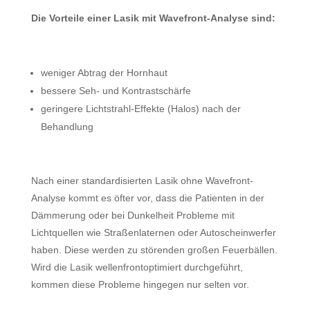
Die Vorteile einer Lasik mit Wavefront-Analyse sind:
weniger Abtrag der Hornhaut
bessere Seh- und Kontrastschärfe
geringere Lichtstrahl-Effekte (Halos) nach der
Behandlung
Nach einer standardisierten Lasik ohne Wavefront-
Analyse kommt es öfter vor, dass die Patienten in der
Dämmerung oder bei Dunkelheit Probleme mit
Lichtquellen wie Straßenlaternen oder Autoscheinwerfer
haben. Diese werden zu störenden großen Feuerbällen.
Wird die Lasik wellenfrontoptimiert durchgeführt,
kommen diese Probleme hingegen nur selten vor.