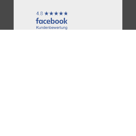
210
Bewertungen auf ProvenExpert.com
SEHHILFE-WEG
Unternehmen