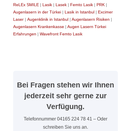
ReLEx SMILE
|
Lasik
|
Lasek
|
Femto Lasik
|
PRK
|
Augenlasern in der Türkei
|
Lasik in Istanbul
|
Excimer
Laser
|
Augenklinik in Istanbul
|
Augenlasern Risiken
|
Augenlasern Krankenkasse
|
Augen Lasern Türkei
Erfahrungen
|
Wavefront Femto Lasik
Bei Fragen stehen wir Ihnen
jederzeit sehr gerne zur
Verfügung.
Telefonnummer 04165 224 78 41 – Oder
schreiben Sie uns an.